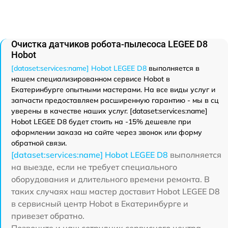
Очистка датчиков робота-пылесоса LEGEE D8
Hobot
[dataset:services:name] Hobot LEGEE D8
выполняется в
нашем специализированном сервисе Hobot в
Екатеринбурге опытными мастерами. На все виды услуг и
запчасти предоставляем расширенную гарантию - мы в сц
уверены в качестве наших услуг. [dataset:services:name]
Hobot LEGEE D8 будет стоить на -15% дешевле при
оформлении заказа на сайте через звонок или форму
обратной связи.
[dataset:services:name] Hobot LEGEE D8
выполняется
на выезде, если не требует специального
оборудования и длительного времени ремонта. В
таких случаях наш мастер доставит Hobot LEGEE D8
в сервисный центр Hobot в Екатеринбурге и
привезет обратно.
Позвоните и наш сотрудник сервисного центра