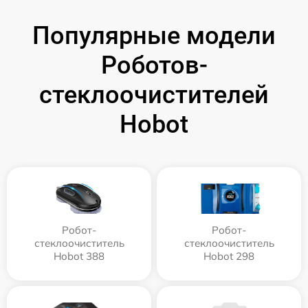
Популярные модели
Роботов-
стеклоочистителей
Hobot
Робот-
Робот-
стеклоочиститель
стеклоочиститель
Hobot 388
Hobot 298