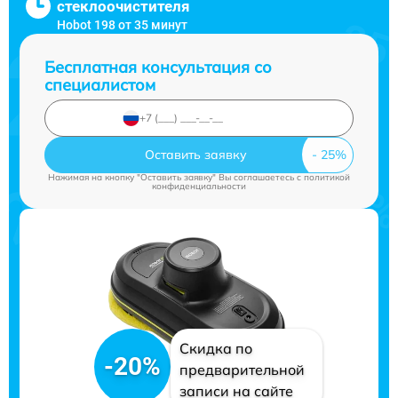
стеклоочистителя
Hobot 198 от 35 минут
Бесплатная консультация со
специалистом
Оставить заявку
Нажимая на кнопку "Оставить заявку" Вы соглашаетесь c
политикой
конфиденциальности
Скидка по
-20%
предварительной
записи на сайте