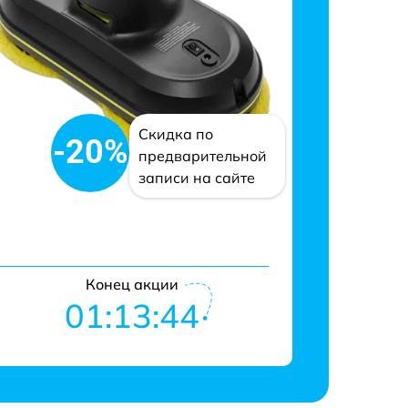
Скидка по
-20%
предварительной
записи на сайте
Конец акции
01:13:43