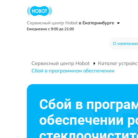
Сервисный центр Hobot
в Екатеринбурге
Ежедневно с 9:00 до 21:00
О компании
Сервисный центр Hobot
Каталог устройс
Сбой в программном обеспечении
Сбой в прогр
обеспечении р
стеклоочистит