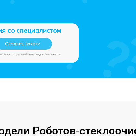
ия со специалистом
Оставить заявку
аетесь c
политикой конфиденциальности
дели Роботов-стеклоочи