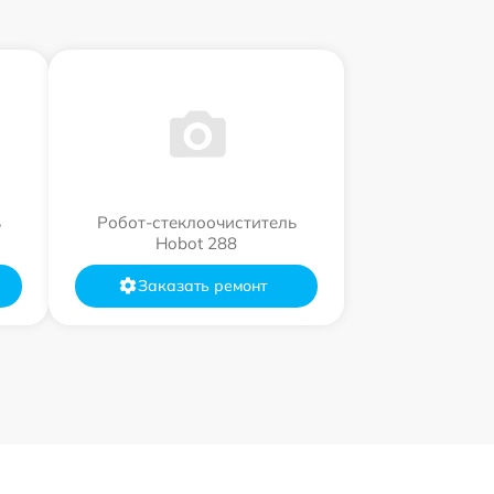
ь
Робот-стеклоочиститель
Hobot 288
Заказать ремонт