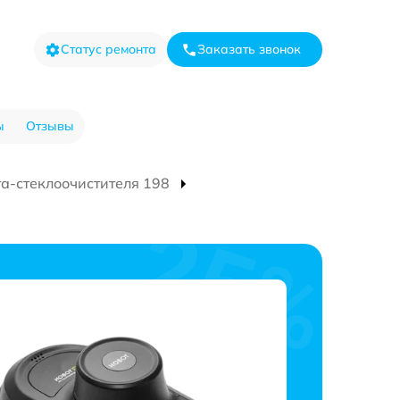
Статус ремонта
Заказать звонок
ы
Отзывы
та-стеклоочистителя 198