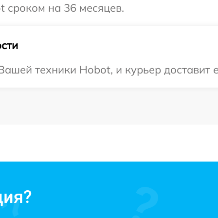
 сроком на 36 месяцев.
сти
ашей техники Hobot, и курьер доставит е
ция?