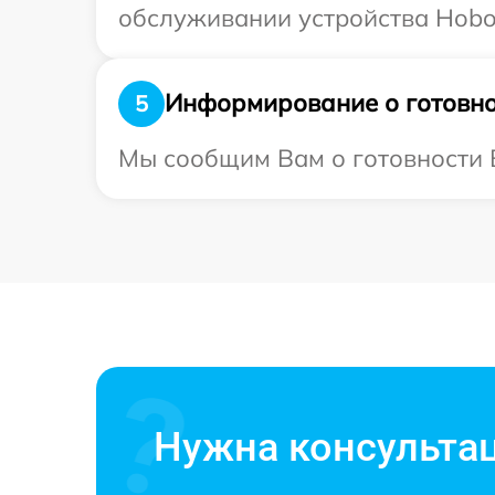
обслуживании устройства Hobot
Информирование о готовно
5
Мы сообщим Вам о готовности В
Нужна консульта