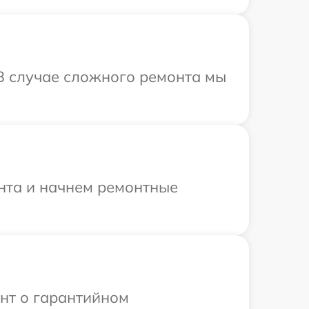
В случае сложного ремонта мы
онта и начнем ремонтные
ент о гарантийном