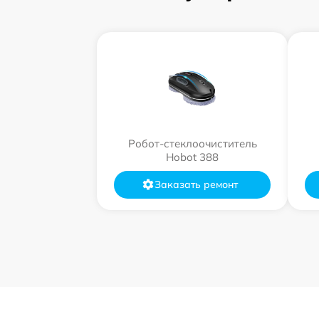
Робот-стеклоочиститель
Hobot 388
Заказать ремонт