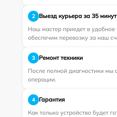
Выезд курьера за 35 минут
2
Наш мастер приедет в удобное 
обеспечим перевозку за наш сч
Ремонт техники
3
После полной диагностики мы с
операции.
Гарантия
4
Как только устройство будет г