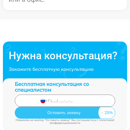
Нужна консультация?
Закажите бесплатную консультацию
Бесплатная консультация со
специалистом
Оставить заявку
Нажимая на кнопку "Оставить заявку" Вы соглашаетесь c
политикой
конфиденциальности