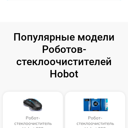
Популярные модели
Роботов-
стеклоочистителей
Hobot
Робот-
Робот-
стеклоочиститель
стеклоочиститель