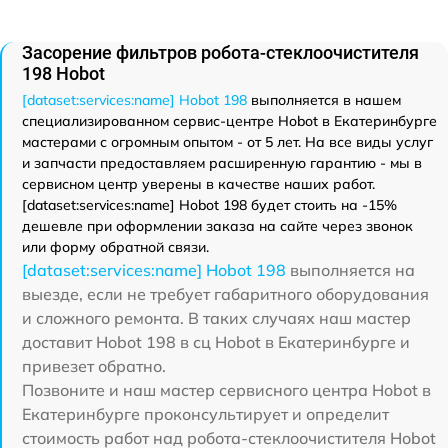
Засорение фильтров робота-стеклоочистителя
198 Hobot
[dataset:services:name] Hobot 198
выполняется в нашем
специализированном сервис-центре Hobot в Екатеринбурге
мастерами с огромным опытом - от 5 лет. На все виды услуг
и запчасти предоставляем расширенную гарантию - мы в
сервисном центр уверены в качестве наших работ.
[dataset:services:name] Hobot 198 будет стоить на -15%
дешевле при оформлении заказа на сайте через звонок
или форму обратной связи.
[dataset:services:name] Hobot 198
выполняется на
выезде, если не требует габаритного оборудования
и сложного ремонта. В таких случаях наш мастер
доставит Hobot 198 в сц Hobot в Екатеринбурге и
привезет обратно.
Позвоните и наш мастер сервисного центра Hobot в
Екатеринбурге проконсультирует и определит
стоимость работ над робота-стеклоочистителя Hobot