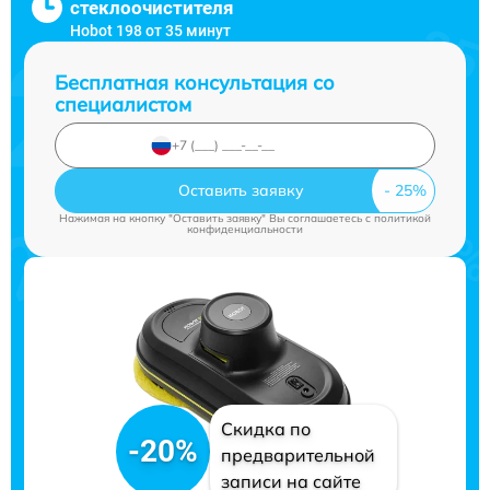
стеклоочистителя
Hobot 198 от 35 минут
Бесплатная консультация со
специалистом
Оставить заявку
Нажимая на кнопку "Оставить заявку" Вы соглашаетесь c
политикой
конфиденциальности
Скидка по
-20%
предварительной
записи на сайте