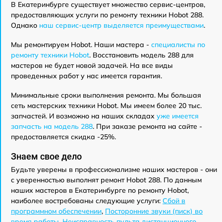
В Екатеринбурге существует множество сервис-центров,
предоставляющих услуги по ремонту техники Hobot 288.
Однако
наш сервис-центр выделяется преимуществами
.
Мы ремонтируем Hobot. Наши мастера -
специалисты по
ремонту техники Hobot
. Восстановить модель 288 для
мастеров не будет новой задачей. На все виды
проведенных работ у нас имеется гарантия.
Минимальные сроки выполнения ремонта. Мы большая
сеть мастерских техники Hobot. Мы имеем более 20 тыс.
запчастей. И возможно на наших складах
уже имеется
запчасть на модель 288
. При заказе ремонта на сайте -
предоставляется скидка -25%.
Знаем свое дело
Будьте уверены в профессионализме наших мастеров - они
с уверенностью выполнят ремонт Hobot 288. По данным
наших мастеров в Екатеринбурге по ремонту Hobot,
наиболее востребованы следующие услуги:
Сбой в
программном обеспечении
,
Посторонние звуки (писк) во
время работы
,
Неисправность пульта дистанционного