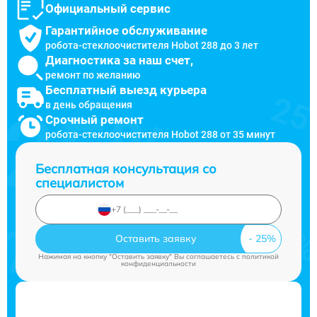
Официальный сервис
Гарантийное обслуживание
робота-стеклоочистителя Hobot 288 до 3 лет
Диагностика за наш счет,
ремонт по желанию
Бесплатный выезд курьера
в день обращения
Срочный ремонт
робота-стеклоочистителя Hobot 288 от 35 минут
Бесплатная консультация со
специалистом
Оставить заявку
Нажимая на кнопку "Оставить заявку" Вы соглашаетесь c
политикой
конфиденциальности