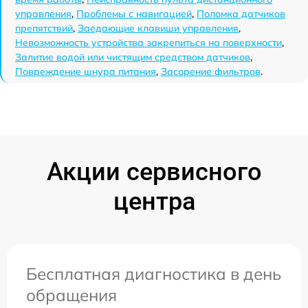
управления
,
Проблемы с навигацией
,
Поломка датчиков
препятствий
,
Заедающие клавиши управления
,
Невозможность устройства закрепиться на поверхности
,
Залитие водой или чистящим средством датчиков
,
Повреждение шнура питания
,
Засорение фильтров
.
Акции сервисного
центра
Бесплатная диагностика в день
обращения