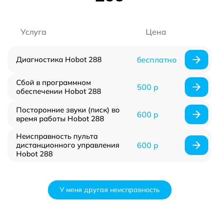
Услуга
Цена
Диагностика Hobot 288
бесплатно
Сбой в программном
500 р
обеспечении Hobot 288
Посторонние звуки (писк) во
600 р
время работы Hobot 288
Неисправность пульта
дистанционного управления
600 р
Hobot 288
У меня другая неисправность