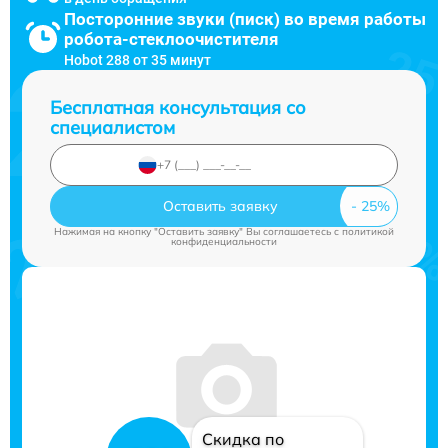
Посторонние звуки (писк) во время работы
робота-стеклоочистителя
Hobot 288 от 35 минут
Бесплатная консультация со
специалистом
Оставить заявку
Нажимая на кнопку "Оставить заявку" Вы соглашаетесь c
политикой
конфиденциальности
Скидка по