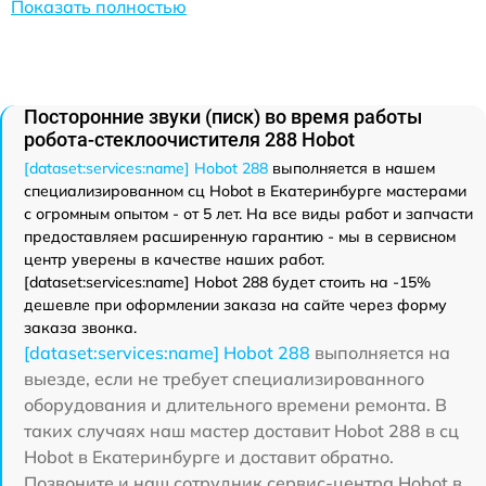
Показать полностью
Посторонние звуки (писк) во время работы
робота-стеклоочистителя 288 Hobot
[dataset:services:name] Hobot 288
выполняется в нашем
специализированном сц Hobot в Екатеринбурге мастерами
с огромным опытом - от 5 лет. На все виды работ и запчасти
предоставляем расширенную гарантию - мы в сервисном
центр уверены в качестве наших работ.
[dataset:services:name] Hobot 288 будет стоить на -15%
дешевле при оформлении заказа на сайте через форму
заказа звонка.
[dataset:services:name] Hobot 288
выполняется на
выезде, если не требует специализированного
оборудования и длительного времени ремонта. В
таких случаях наш мастер доставит Hobot 288 в сц
Hobot в Екатеринбурге и доставит обратно.
Позвоните и наш сотрудник сервис-центра Hobot в