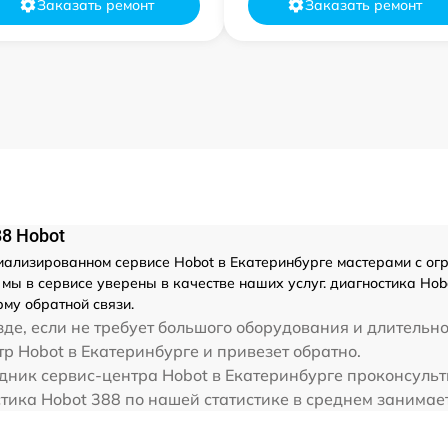
Заказать ремонт
Заказать ремонт
8 Hobot
лизированном сервисе Hobot в Екатеринбурге мастерами с огром
ы в сервисе уверены в качестве наших услуг. диагностика Hob
му обратной связи.
де, если не требует большого оборудования и длительно
р Hobot в Екатеринбурге и привезет обратно.
дник сервис-центра Hobot в Екатеринбурге проконсульт
стика Hobot 388 по нашей статистике в среднем занимае