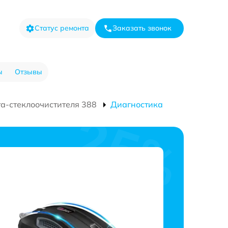
Статус ремонта
Заказать звонок
ы
Отзывы
та-стеклоочистителя 388
Диагностика