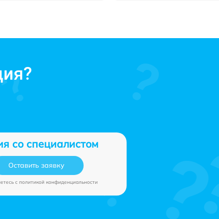
ция?
ия со специалистом
Оставить заявку
аетесь c
политикой конфиденциальности