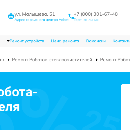
ул. Малышева, 51
+7 (800) 301-67-48
Адрес сервисного центра Hobot
Горячая линия
Ремонт устройств
Цена ремонта
Вакансии
Контакт
тв
Ремонт Роботов-стеклоочистителей
Ремонт Робо
обота-
еля