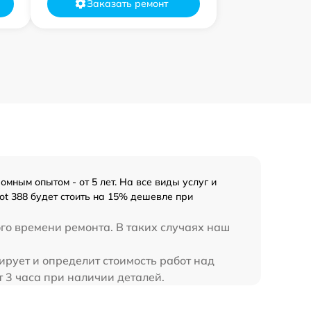
Заказать ремонт
ным опытом - от 5 лет. На все виды услуг и
ot 388 будет стоить на 15% дешевле при
го времени ремонта. В таких случаях наш
ирует и определит стоимость работ над
т 3 часа при наличии деталей.