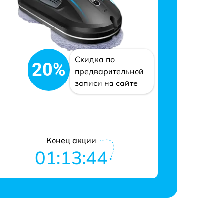
Скидка по
20%
предварительной
записи на сайте
Конец акции
01:13:43