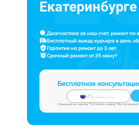
Екатеринбурге
Диагностика за наш счет, ремонт по
Бесплатный выезд курьера в день о
Гарантия на ремонт до 3 лет
Срочный ремонт от 35 минут
Бесплатная консультаци
Нажимая на кнопку "Оставить заявку" Вы соглашает