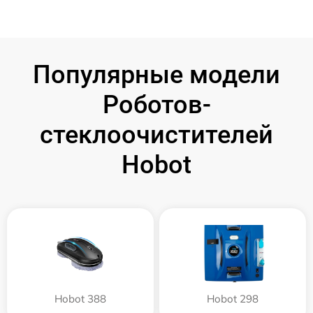
Популярные модели
Роботов-
стеклоочистителей
Hobot
Hobot 388
Hobot 298