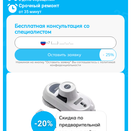
Срочный ремонт
от 35 минут
Бесплатная консультация со
специалистом
Оставить заявку
Нажимая на кнопку "Оставить заявку" Вы соглашаетесь c
политикой
конфиденциальности
Скидка по
-20%
предварительной